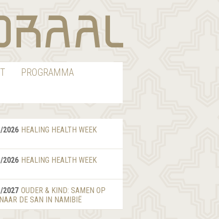
T
PROGRAMMA
8/2026
HEALING HEALTH WEEK
8/2026
HEALING HEALTH WEEK
1/2027
OUDER & KIND: SAMEN OP
 NAAR DE SAN IN NAMIBIË