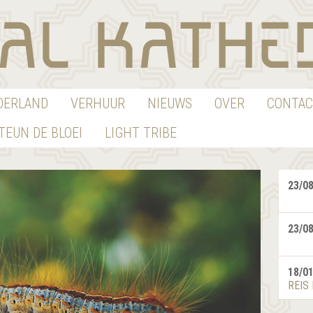
EDERLAND
VERHUUR
NIEUWS
OVER
CONTAC
TEUN DE BLOEI
LIGHT TRIBE
23/0
23/0
18/0
REIS