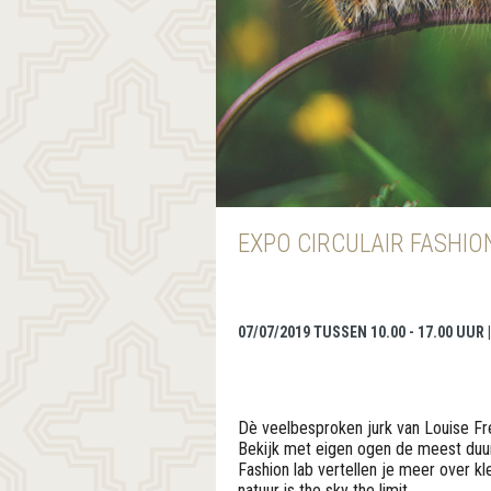
EXPO CIRCULAIR FASHIO
07/07/2019 TUSSEN 10.00 - 17.00 UUR
Dè veelbesproken jurk van Louise Fres
Bekijk met eigen ogen de meest duu
Fashion lab vertellen je meer over k
natuur is the sky the limit.