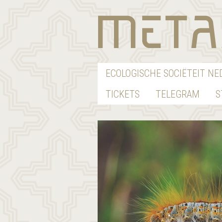
ECOLOGISCHE SOCIËTEIT N
TICKETS
TELEGRAM
S