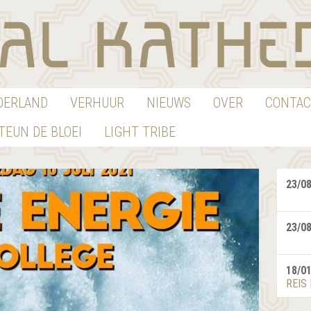
EDERLAND
VERHUUR
NIEUWS
OVER
CONTAC
TEUN DE BLOEI
LIGHT TRIBE
23/0
23/0
18/0
REIS