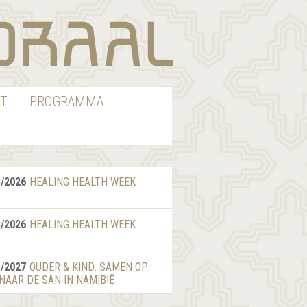
T
PROGRAMMA
8/2026
HEALING HEALTH WEEK
8/2026
HEALING HEALTH WEEK
1/2027
OUDER & KIND: SAMEN OP
 NAAR DE SAN IN NAMIBIË