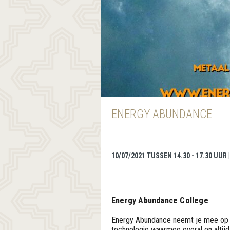
ENERGY ABUNDANCE
10/07/2021 TUSSEN 14.30 - 17.30 UUR
Energy Abundance College
Energy Abundance neemt je mee op ee
technologie waarmee overal en alti