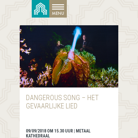
DANGEROUS SONG – HET
GEVAARLIJKE LIED
09/09/2018 OM 15.30 UUR | METAAL
KATHEDRAAL