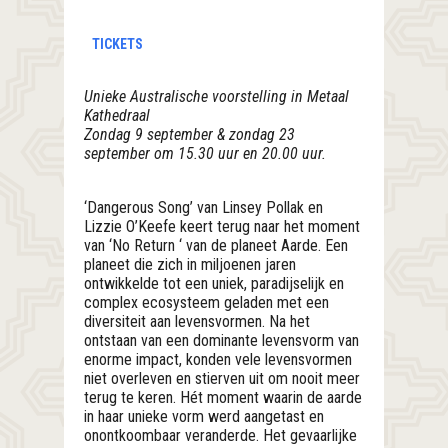
TICKETS
Unieke Australische voorstelling in Metaal
Kathedraal
Zondag 9 september & zondag 23
september om 15.30 uur en 20.00 uur.
‘Dangerous Song’ van Linsey Pollak en
Lizzie O’Keefe keert terug naar het moment
van ‘No Return ‘ van de planeet Aarde. Een
planeet die zich in miljoenen jaren
ontwikkelde tot een uniek, paradijselijk en
complex ecosysteem geladen met een
diversiteit aan levensvormen. Na het
ontstaan van een dominante levensvorm van
enorme impact, konden vele levensvormen
niet overleven en stierven uit om nooit meer
terug te keren. Hét moment waarin de aarde
in haar unieke vorm werd aangetast en
onontkoombaar veranderde. Het gevaarlijke