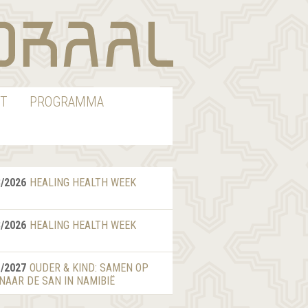
T
PROGRAMMA
8/2026
HEALING HEALTH WEEK
8/2026
HEALING HEALTH WEEK
1/2027
OUDER & KIND: SAMEN OP
 NAAR DE SAN IN NAMIBIË