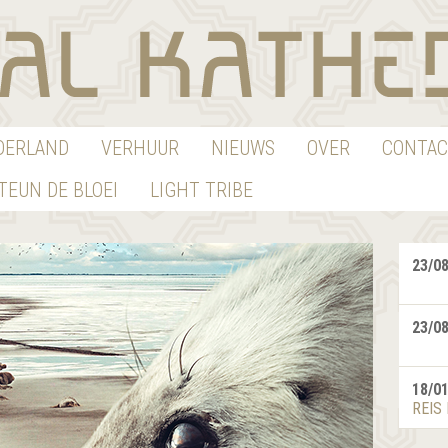
EDERLAND
VERHUUR
NIEUWS
OVER
CONTAC
TEUN DE BLOEI
LIGHT TRIBE
23/0
23/0
18/0
REIS