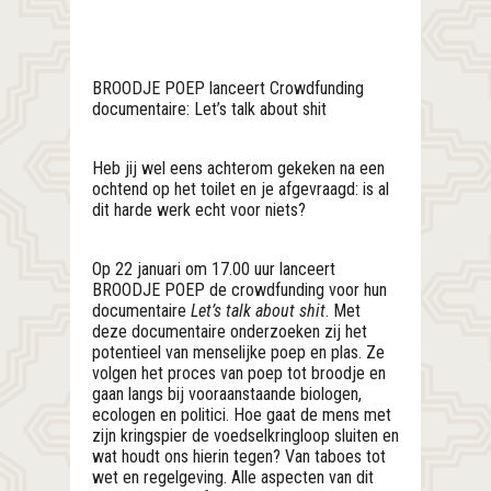
BROODJE POEP lanceert Crowdfunding
documentaire: Let’s talk about shit
Heb jij wel eens achterom gekeken na een
ochtend op het toilet en je afgevraagd: is al
dit harde werk echt voor niets?
Op 22 januari om 17.00 uur lanceert
BROODJE POEP de crowdfunding voor hun
documentaire
Let’s talk about shit
. Met
deze documentaire onderzoeken zij het
potentieel van menselijke poep en plas. Ze
volgen het proces van poep tot broodje en
gaan langs bij vooraanstaande biologen,
ecologen en politici. Hoe gaat de mens met
zijn kringspier de voedselkringloop sluiten en
wat houdt ons hierin tegen? Van taboes tot
wet en regelgeving. Alle aspecten van dit