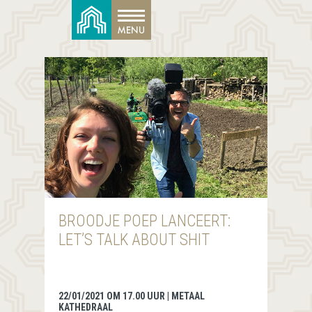
BROODJE POEP LANCEERT:
LET’S TALK ABOUT SHIT
22/01/2021 OM 17.00 UUR | METAAL
KATHEDRAAL