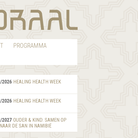
T
PROGRAMMA
8/2026
HEALING HEALTH WEEK
8/2026
HEALING HEALTH WEEK
1/2027
OUDER & KIND: SAMEN OP
 NAAR DE SAN IN NAMIBIË