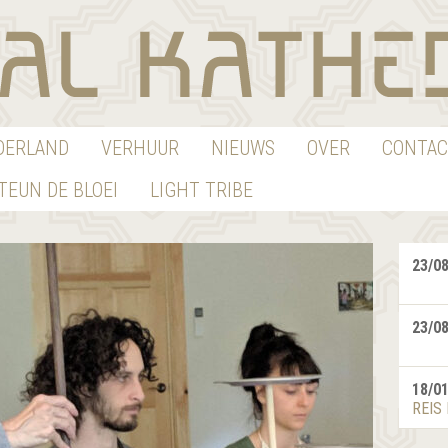
EDERLAND
VERHUUR
NIEUWS
OVER
CONTAC
TEUN DE BLOEI
LIGHT TRIBE
23/0
23/0
18/0
REIS