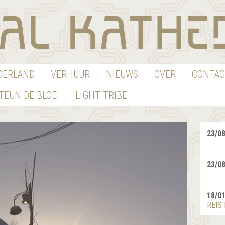
EDERLAND
VERHUUR
NIEUWS
OVER
CONTAC
TEUN DE BLOEI
LIGHT TRIBE
23/0
23/0
18/0
REIS