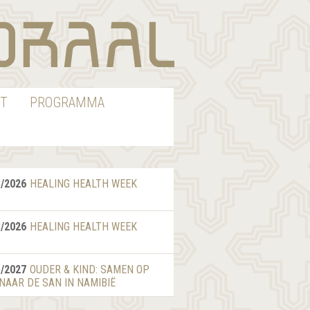
T
PROGRAMMA
8/2026
HEALING HEALTH WEEK
8/2026
HEALING HEALTH WEEK
1/2027
OUDER & KIND: SAMEN OP
 NAAR DE SAN IN NAMIBIË