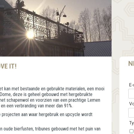
N
VE IT!
E-
et kan met bestaande en gebruikte materialen, een mooi
 Dome, deze is geheel gebouwd met hergebruikte
met schapenwol en voorzien van een prachtige Lemen
V
en een verbranding van meer dan 91%.
le projecten aan waar hergebruik en upcycle wordt
Ty
an oude bierfusten, tribunes gebouwd met het puin van