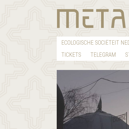
ECOLOGISCHE SOCIËTEIT N
TICKETS
TELEGRAM
S