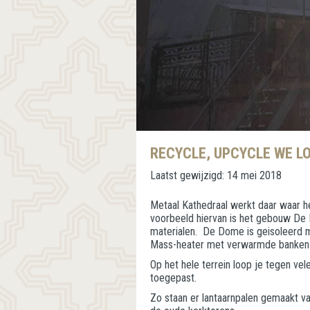
RECYCLE, UPCYCLE WE LO
Laatst gewijzigd:
14 mei 2018
Metaal Kathedraal werkt daar waar h
voorbeeld hiervan is het gebouw De
materialen. De Dome is geisoleerd 
Mass-heater met verwarmde banken 
Op het hele terrein loop je tegen ve
toegepast.
Zo staan er lantaarnpalen gemaakt v