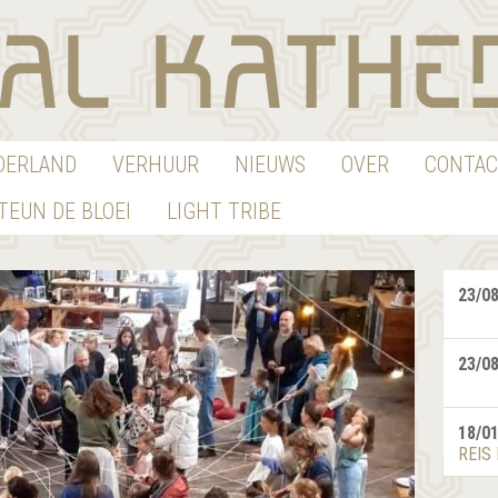
EDERLAND
VERHUUR
NIEUWS
OVER
CONTAC
TEUN DE BLOEI
LIGHT TRIBE
23/0
23/0
18/0
REIS