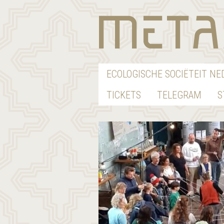
ECOLOGISCHE SOCIËTEIT N
TICKETS
TELEGRAM
S