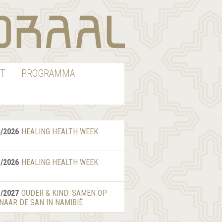
T
PROGRAMMA
8/2026
HEALING HEALTH WEEK
8/2026
HEALING HEALTH WEEK
1/2027
OUDER & KIND: SAMEN OP
 NAAR DE SAN IN NAMIBIË