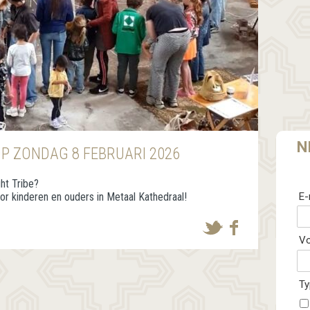
N
OP ZONDAG 8 FEBRUARI 2026
ht Tribe?
E-
or kinderen en ouders in Metaal Kathedraal!
V
Ty